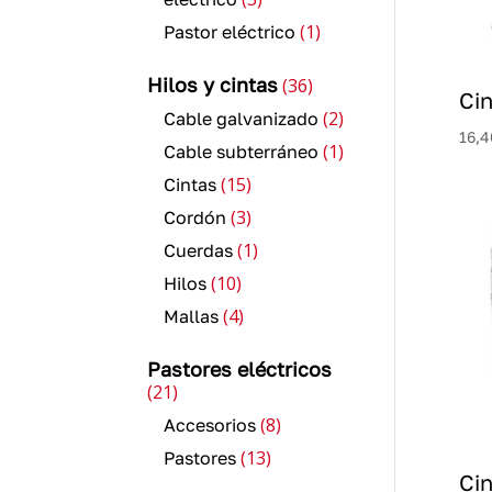
productos
1
1
Pastor eléctrico
producto
36
Hilos y cintas
36
Ci
productos
2
2
Cable galvanizado
16,4
productos
1
1
Cable subterráneo
producto
15
15
Cintas
productos
3
3
Cordón
productos
1
1
Cuerdas
producto
10
10
Hilos
productos
4
4
Mallas
productos
Pastores eléctricos
21
21
productos
8
8
Accesorios
productos
13
13
Pastores
productos
Ci