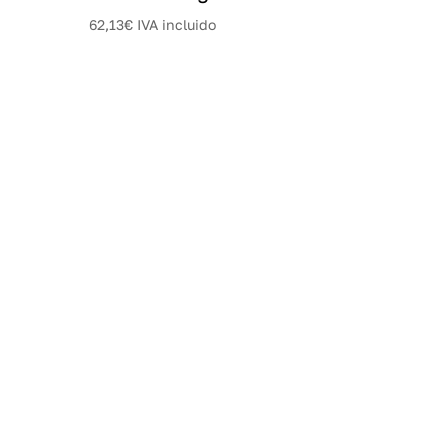
62,13
€
IVA incluido