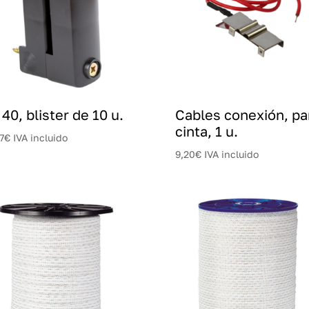
40, blister de 10 u.
Cables conexión, pa
cinta, 1 u.
7
€
IVA incluido
9,20
€
IVA incluido