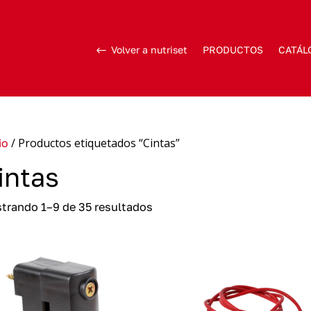
Volver a nutriset
PRODUCTOS
CATÁL
/ Productos etiquetados “Cintas”
io
intas
trando 1–9 de 35 resultados