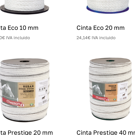
nta Eco 10 mm
Cinta Eco 20 mm
0
€
IVA incluido
24,14
€
IVA incluido
nta Prestige 20 mm
Cinta Prestige 40 