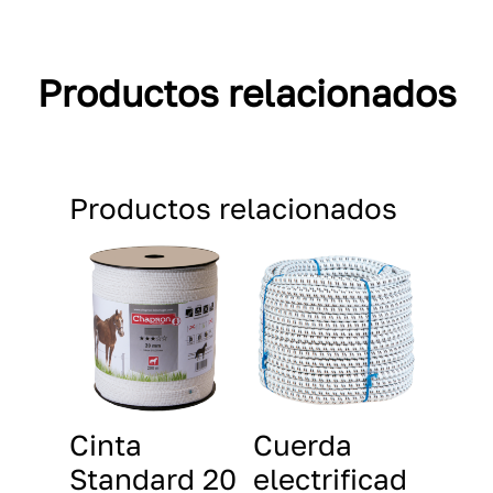
Productos relacionados
Productos relacionados
Cinta
Cuerda
Standard 20
electrificad