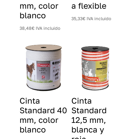
mm, color
a flexible
blanco
35,33
€
IVA incluido
38,48
€
IVA incluido
Cinta
Cinta
Standard 40
Standard
mm, color
12,5 mm,
blanco
blanca y