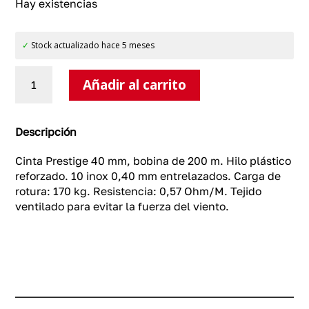
Hay existencias
✓
Stock actualizado hace 5 meses
Cinta
Añadir al carrito
Prestige
40
mm
cantidad
Descripción
Cinta Prestige 40 mm, bobina de 200 m. Hilo plástico
reforzado. 10 inox 0,40 mm entrelazados. Carga de
rotura: 170 kg. Resistencia: 0,57 Ohm/M. Tejido
ventilado para evitar la fuerza del viento.