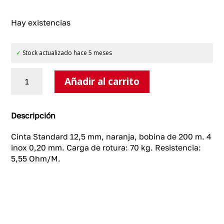
Hay existencias
✓
Stock actualizado hace 5 meses
Cinta
Añadir al carrito
Standard
12,5
mm,
naranja
Descripción
cantidad
Cinta Standard 12,5 mm, naranja, bobina de 200 m. 4
inox 0,20 mm. Carga de rotura: 70 kg. Resistencia:
5,55 Ohm/M.