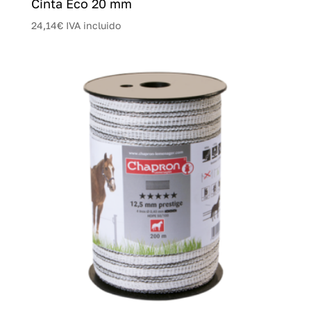
Cinta Eco 20 mm
24,14
€
IVA incluido