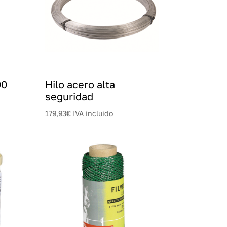
00
Hilo acero alta
seguridad
179,93
€
IVA incluido