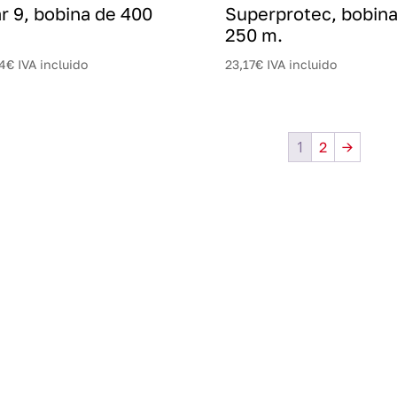
r 9, bobina de 400
Superprotec, bobina
250 m.
4
€
IVA incluido
23,17
€
IVA incluido
1
2
→