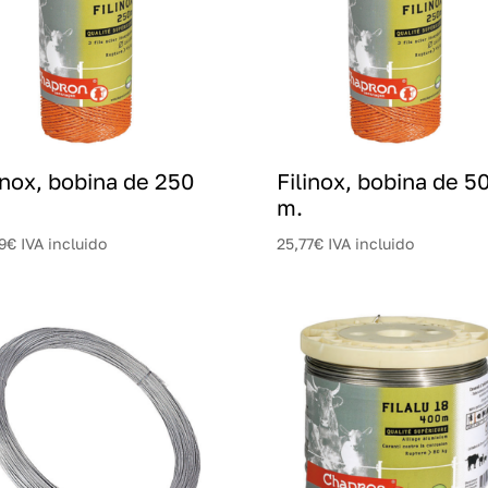
inox, bobina de 250
Filinox, bobina de 5
m.
9
€
IVA incluido
25,77
€
IVA incluido