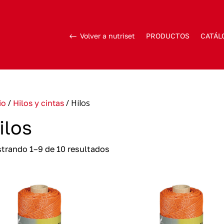
Volver a nutriset
PRODUCTOS
CATÁL
/
/ Hilos
io
Hilos y cintas
ilos
trando 1–9 de 10 resultados