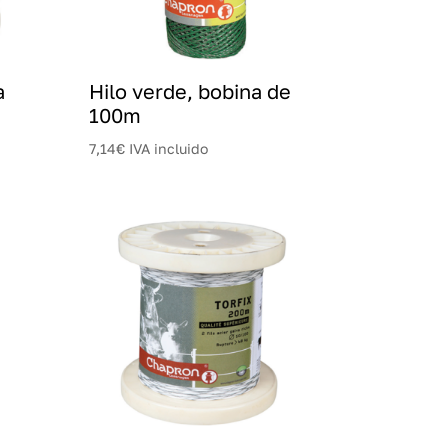
a
Hilo verde, bobina de
100m
7,14
€
IVA incluido