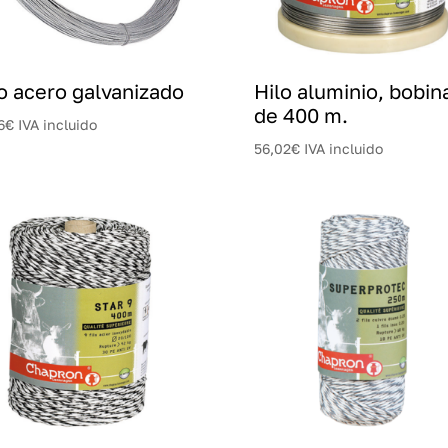
o acero galvanizado
Hilo aluminio, bobin
de 400 m.
6
€
IVA incluido
56,02
€
IVA incluido