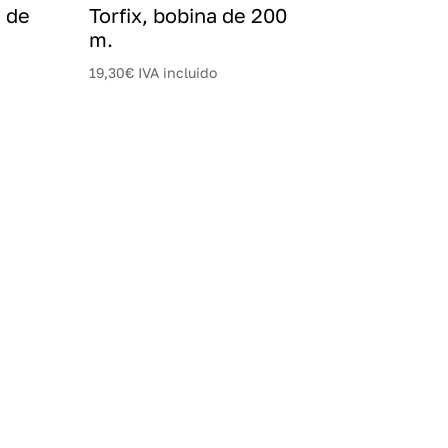
 de
Torfix, bobina de 200
m.
19,30
€
IVA incluido