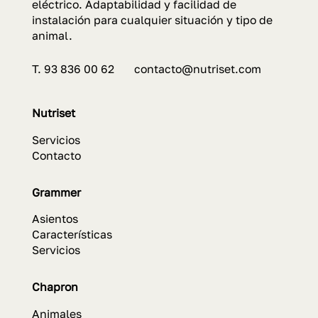
eléctrico. Adaptabilidad y facilidad de
instalación para cualquier situación y tipo de
animal.
T. 93 836 00 62 contacto@nutriset.com
Nutriset
Servicios
Contacto
Grammer
Asientos
Características
Servicios
Chapron
Animales