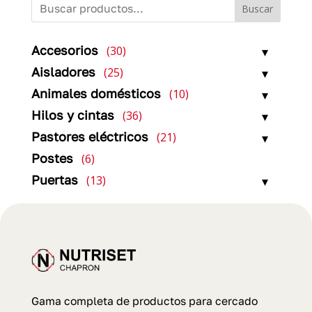
Buscar
30
Accesorios
30
productos
25
Aisladores
25
productos
10
Animales domésticos
10
productos
36
Hilos y cintas
36
productos
21
Pastores eléctricos
21
productos
6
Postes
6
productos
13
Puertas
13
productos
Gama completa de productos para cercado