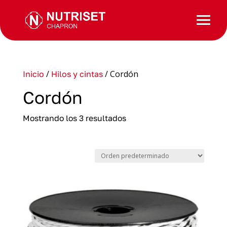
/
/ Cordón
Inicio
Hilos y cintas
Cordón
Mostrando los 3 resultados