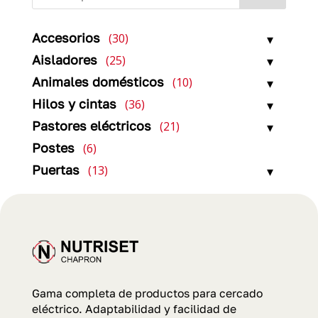
30
Accesorios
30
productos
25
Aisladores
25
productos
10
Animales domésticos
10
productos
36
Hilos y cintas
36
productos
21
Pastores eléctricos
21
productos
6
Postes
6
productos
13
Puertas
13
productos
Gama completa de productos para cercado
eléctrico. Adaptabilidad y facilidad de