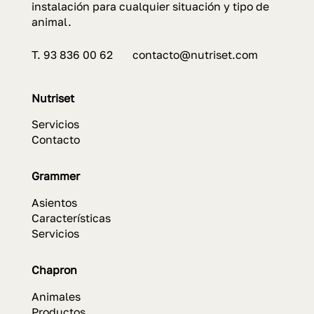
instalación para cualquier situación y tipo de
animal.
T. 93 836 00 62 contacto@nutriset.com
Nutriset
Servicios
Contacto
Grammer
Asientos
Características
Servicios
Chapron
Animales
Productos