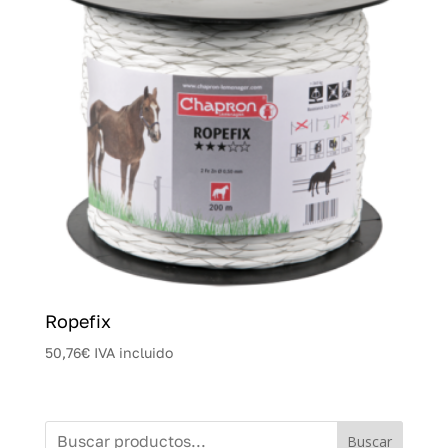
Ropefix
50,76
€
IVA incluido
Buscar