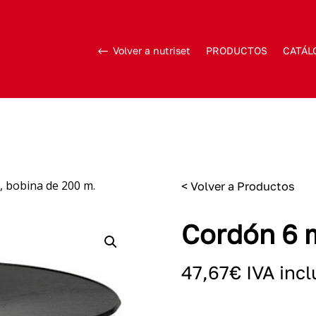
Volver a nutriset
PRODUCTOS
CATÁL
 bobina de 200 m.
< Volver a Productos
Cordón 6 
47,67
€
IVA incl