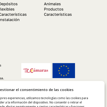
Depósitos
Animales
flexibles
Productos
Características
Características
Instalación
s
sa.
estionar el consentimiento de las cookies
jores experiencias, utilizamos tecnologías como las cookies para
er a la información del dispositivo. No consentir o retirar el
de afectar negativamente a ciertas características y funciones.