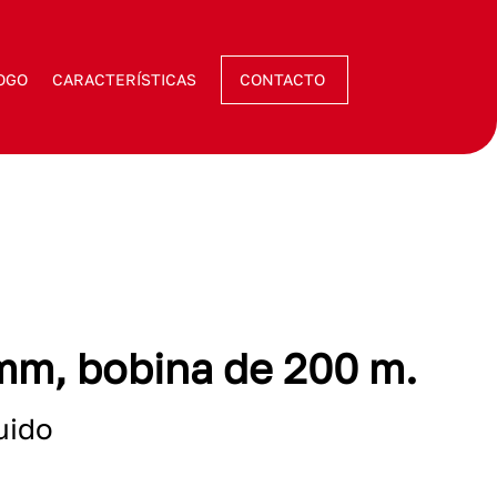
OGO
CARACTERÍSTICAS
CONTACTO
mm, bobina de 200 m.
uido