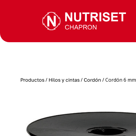
/
/
/ Cordón 6 mm,
Productos
Hilos y cintas
Cordón