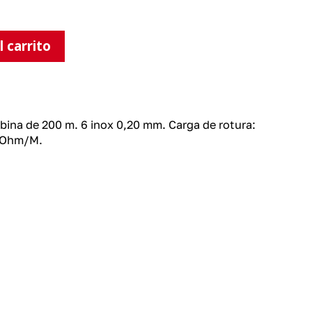
l carrito
bina de 200 m. 6 inox 0,20 mm. Carga de rotura:
4 Ohm/M.