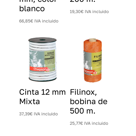
blanco
19,30
€
IVA incluido
66,85
€
IVA incluido
Cinta 12 mm
Filinox,
Mixta
bobina de
500 m.
37,39
€
IVA incluido
25,77
€
IVA incluido