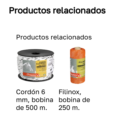
Productos relacionados
Productos relacionados
Cordón 6
Filinox,
mm, bobina
bobina de
de 500 m.
250 m.