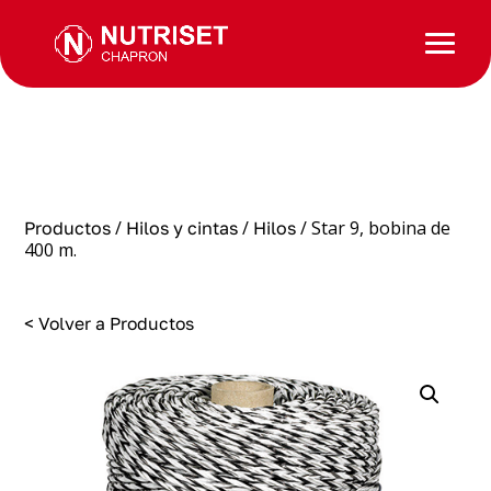
/
/
/ Star 9, bobina de
Productos
Hilos y cintas
Hilos
400 m.
< Volver a Productos