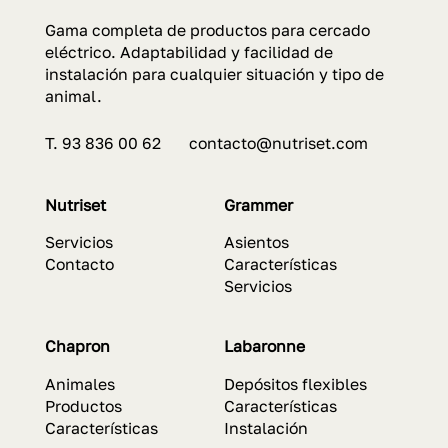
Gama completa de productos para cercado
eléctrico. Adaptabilidad y facilidad de
instalación para cualquier situación y tipo de
animal.
T. 93 836 00 62 contacto@nutriset.com
Nutriset
Grammer
Servicios
Asientos
Contacto
Características
Servicios
Chapron
Labaronne
Animales
Depósitos flexibles
Productos
Características
Características
Instalación