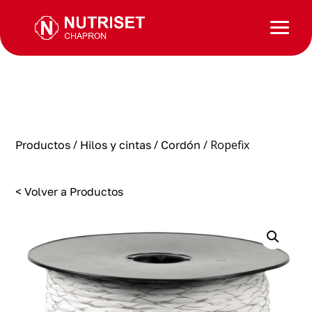
/
/
/ Ropefix
Productos
Hilos y cintas
Cordón
< Volver a Productos