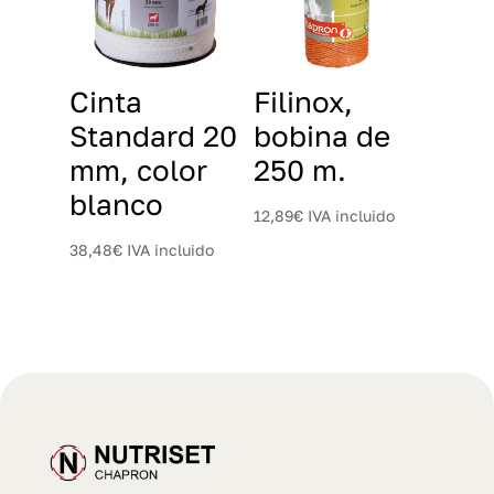
Cinta
Filinox,
Standard 20
bobina de
mm, color
250 m.
blanco
12,89
€
IVA incluido
38,48
€
IVA incluido