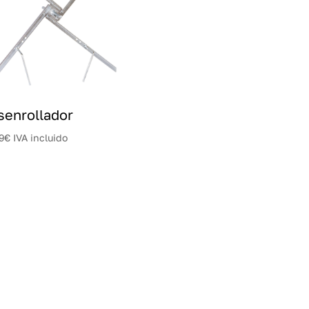
senrollador
9
€
IVA incluido