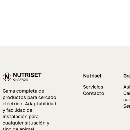
Nutriset
Gr
Servicios
As
Gama completa de
Contacto
Car
productos para cercado
ca
eléctrico. Adaptabilidad
Se
y facilidad de
instalación para
cualquier situación y
tipo de animal.