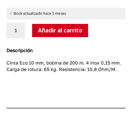
✓
Stock actualizado hace 5 meses
Cinta
Añadir al carrito
Eco
10
mm
cantidad
Descripción
Cinta Eco 10 mm, bobina de 200 m. 4 inox 0,15 mm.
Carga de rotura: 65 kg. Resistencia: 10,8 Ohm/M.