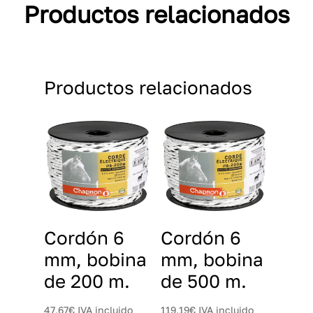
Productos relacionados
Productos relacionados
Cordón 6
Cordón 6
mm, bobina
mm, bobina
de 200 m.
de 500 m.
47,67
€
IVA incluido
119,19
€
IVA incluido