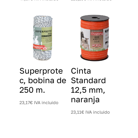
Superprote
Cinta
c, bobina de
Standard
250 m.
12,5 mm,
naranja
23,17
€
IVA incluido
23,11
€
IVA incluido