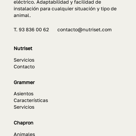
eléctrico. Adaptabilidad y facilidad de
instalación para cualquier situación y tipo de
animal.
T. 93 836 00 62 contacto@nutriset.com
Nutriset
Servicios
Contacto
Grammer
Asientos
Características
Servicios
Chapron
Animales