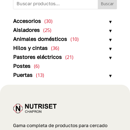
Buscar
30
Accesorios
30
productos
25
Aisladores
25
productos
10
Animales domésticos
10
productos
36
Hilos y cintas
36
productos
21
Pastores eléctricos
21
productos
6
Postes
6
productos
13
Puertas
13
productos
Gama completa de productos para cercado