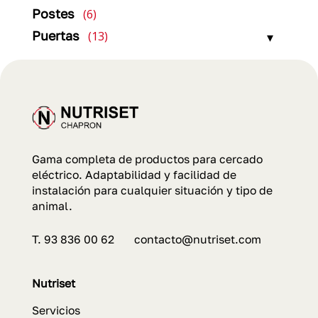
productos
6
Postes
6
productos
13
Puertas
13
productos
Gama completa de productos para cercado
eléctrico. Adaptabilidad y facilidad de
instalación para cualquier situación y tipo de
animal.
T. 93 836 00 62 contacto@nutriset.com
Nutriset
Servicios