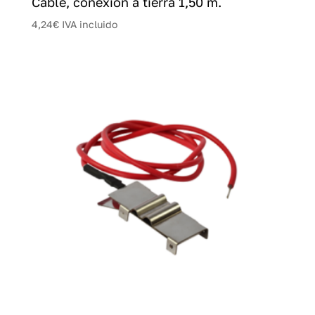
Cable, conexión a tierra 1,50 m.
4,24
€
IVA incluido