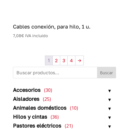
Cables conexión, para hilo, 1 u.
7,08
€
IVA incluido
1
2
3
4
→
Buscar
30
Accesorios
30
productos
25
Aisladores
25
productos
10
Animales domésticos
10
productos
36
Hilos y cintas
36
productos
21
Pastores eléctricos
21