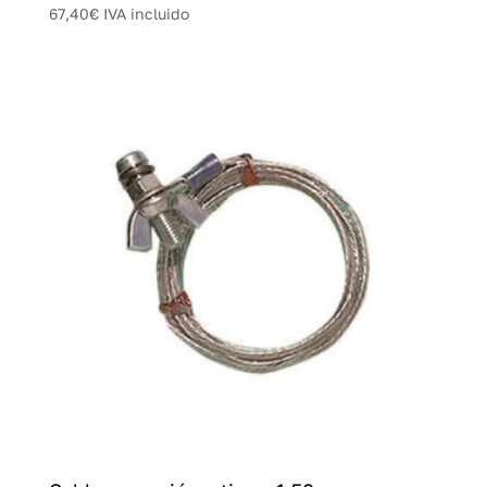
67,40
€
IVA incluido