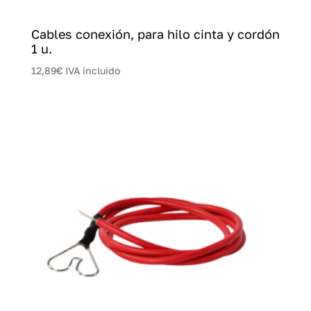
Cables conexión, para hilo cinta y cordón
1 u.
12,89
€
IVA incluido