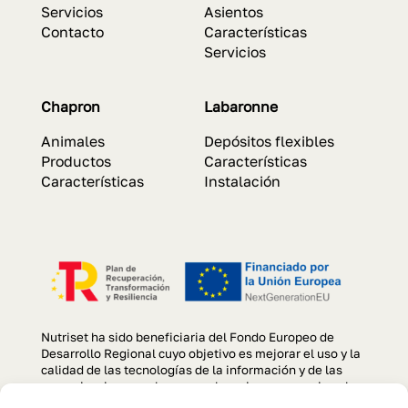
Servicios
Asientos
Contacto
Características
Servicios
Chapron
Labaronne
Animales
Depósitos flexibles
Productos
Características
Características
Instalación
Nutriset ha sido beneficiaria del Fondo Europeo de
Desarrollo Regional cuyo objetivo es mejorar el uso y la
calidad de las tecnologías de la información y de las
comunicaciones y el acceso a las mismas y gracias al
que se ha llevado a cabo un Proyecto de creación y