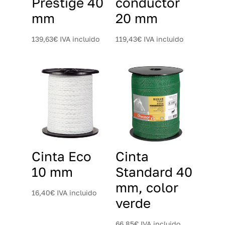
Prestige 40
conductor
mm
20 mm
139,63
€
IVA incluido
119,43
€
IVA incluido
Cinta Eco
Cinta
10 mm
Standard 40
mm, color
16,40
€
IVA incluido
verde
66,85
€
IVA incluido