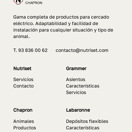
Gama completa de productos para cercado
eléctrico. Adaptabilidad y facilidad de
instalación para cualquier situación y tipo de
animal.
T. 93 836 00 62 contacto@nutriset.com
Nutriset
Grammer
Servicios
Asientos
Contacto
Características
Servicios
Chapron
Labaronne
Animales
Depósitos flexibles
Productos
Características