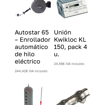
Autostar 65
Unión
– Enrollador
Kwikloc KL
automático
150, pack 4
de hilo
u.
eléctrico
24,56
€
IVA incluido
244,42
€
IVA incluido