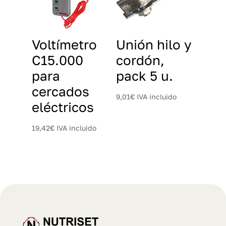
Voltímetro
Unión hilo y
C15.000
cordón,
para
pack 5 u.
cercados
9,01
€
IVA incluido
eléctricos
19,42
€
IVA incluido