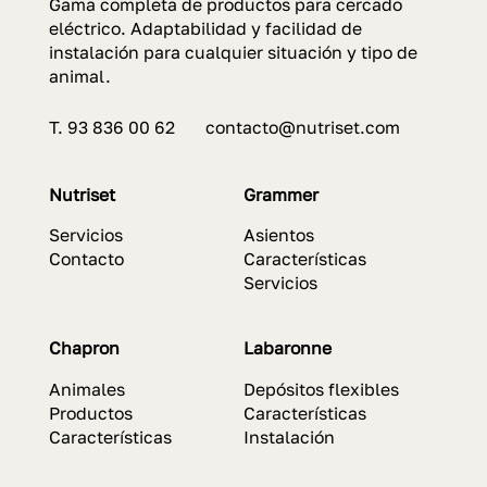
Gama completa de productos para cercado
eléctrico. Adaptabilidad y facilidad de
instalación para cualquier situación y tipo de
animal.
T. 93 836 00 62 contacto@nutriset.com
Nutriset
Grammer
Servicios
Asientos
Contacto
Características
Servicios
Chapron
Labaronne
Animales
Depósitos flexibles
Productos
Características
Características
Instalación