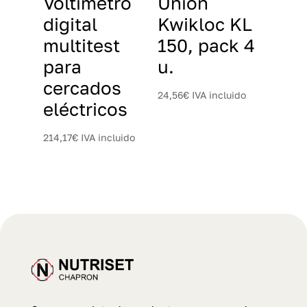
Voltímetro
Unión
digital
Kwikloc KL
multitest
150, pack 4
para
u.
cercados
24,56
€
IVA incluido
eléctricos
214,17
€
IVA incluido