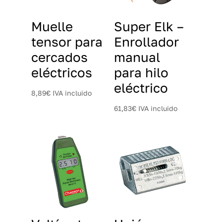
Muelle
Super Elk –
tensor para
Enrollador
cercados
manual
eléctricos
para hilo
eléctrico
8,89
€
IVA incluido
61,83
€
IVA incluido