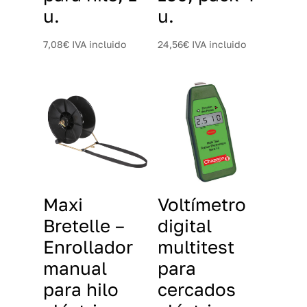
u.
u.
7,08
€
IVA incluido
24,56
€
IVA incluido
Maxi
Voltímetro
Bretelle –
digital
Enrollador
multitest
manual
para
para hilo
cercados