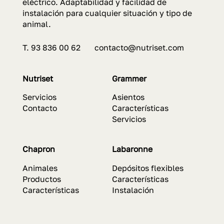
eléctrico. Adaptabilidad y facilidad de
instalación para cualquier situación y tipo de
animal.
T. 93 836 00 62 contacto@nutriset.com
Nutriset
Grammer
Servicios
Asientos
Contacto
Características
Servicios
Chapron
Labaronne
Animales
Depósitos flexibles
Productos
Características
Características
Instalación