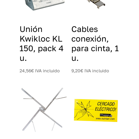
Unión
Cables
Kwikloc KL
conexión,
150, pack 4
para cinta, 1
u.
u.
24,56
€
IVA incluido
9,20
€
IVA incluido