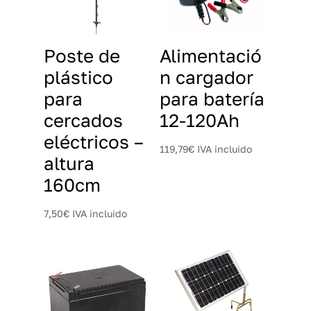
Poste de
Alimentació
plástico
n cargador
para
para batería
cercados
12-120Ah
eléctricos –
119,79
€
IVA incluido
altura
160cm
7,50
€
IVA incluido