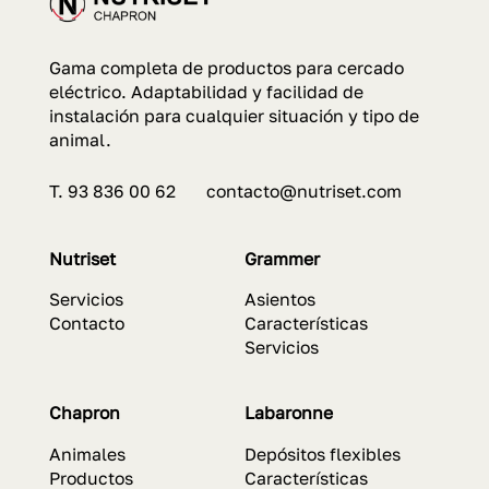
Gama completa de productos para cercado
eléctrico. Adaptabilidad y facilidad de
instalación para cualquier situación y tipo de
animal.
T. 93 836 00 62 contacto@nutriset.com
Nutriset
Grammer
Servicios
Asientos
Contacto
Características
Servicios
Chapron
Labaronne
Animales
Depósitos flexibles
Productos
Características