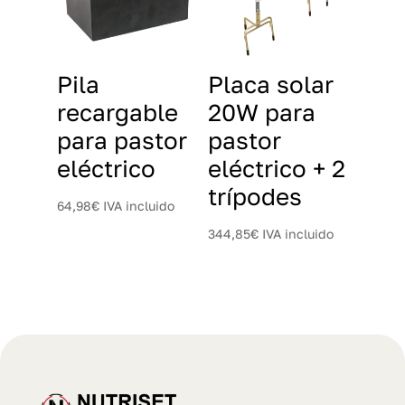
Pila
Placa solar
recargable
20W para
para pastor
pastor
eléctrico
eléctrico + 2
trípodes
64,98
€
IVA incluido
344,85
€
IVA incluido