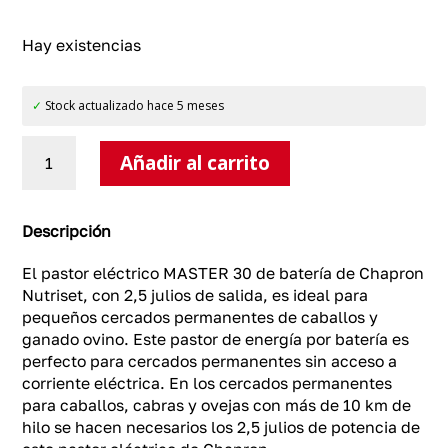
Hay existencias
✓
Stock actualizado hace 5 meses
Pastor
Añadir al carrito
eléctrico
a
batería
MASTER
Descripción
30
cantidad
El pastor eléctrico MASTER 30 de batería de Chapron
Nutriset, con 2,5 julios de salida, es ideal para
pequeños cercados permanentes de caballos y
ganado ovino. Este pastor de energía por batería es
perfecto para cercados permanentes sin acceso a
corriente eléctrica. En los cercados permanentes
para caballos, cabras y ovejas con más de 10 km de
hilo se hacen necesarios los 2,5 julios de potencia de