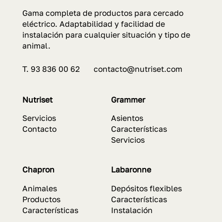
Gama completa de productos para cercado
eléctrico. Adaptabilidad y facilidad de
instalación para cualquier situación y tipo de
animal.
T. 93 836 00 62 contacto@nutriset.com
Nutriset
Grammer
Servicios
Asientos
Contacto
Características
Servicios
Chapron
Labaronne
Animales
Depósitos flexibles
Productos
Características
Características
Instalación