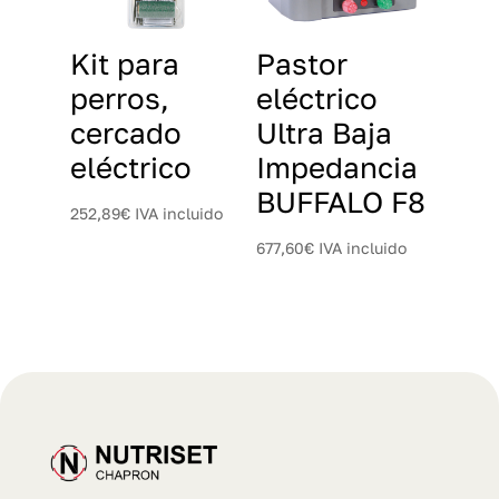
Kit para
Pastor
perros,
eléctrico
cercado
Ultra Baja
eléctrico
Impedancia
BUFFALO F8
252,89
€
IVA incluido
677,60
€
IVA incluido