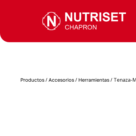
/
/
/ Tenaza-Ma
Productos
Accesorios
Herramientas