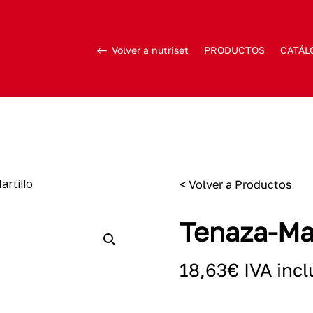
Volver a nutriset
PRODUCTOS
CATÁL
rtillo
< Volver a Productos
Tenaza-Mar
18,63
€
IVA incl