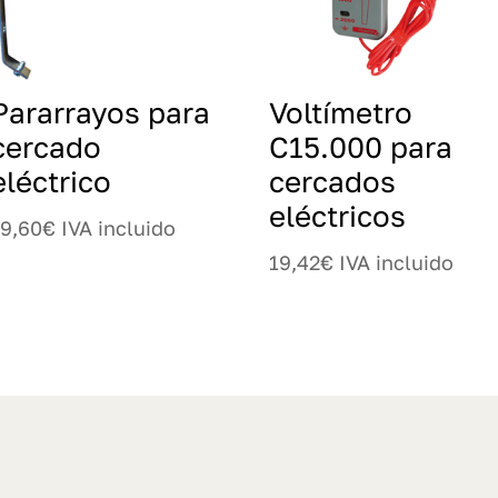
Pararrayos para
Voltímetro
cercado
C15.000 para
eléctrico
cercados
eléctricos
19,60
€
IVA incluido
19,42
€
IVA incluido