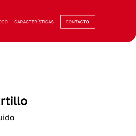
OGO
CARACTERÍSTICAS
CONTACTO
tillo
uido