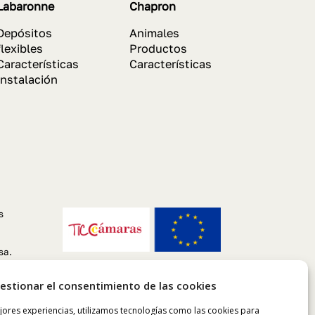
Labaronne
Chapron
Depósitos
Animales
flexibles
Productos
Características
Características
Instalación
s
sa.
estionar el consentimiento de las cookies
jores experiencias, utilizamos tecnologías como las cookies para