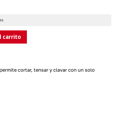
es
l carrito
permite cortar, tensar y clavar con un solo