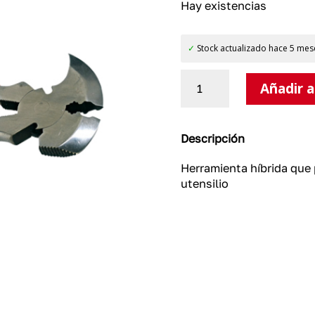
Hay existencias
✓
Stock actualizado hace 5 mes
Tenaza-
Añadir a
Martillo
cantidad
Descripción
Herramienta híbrida que 
utensilio