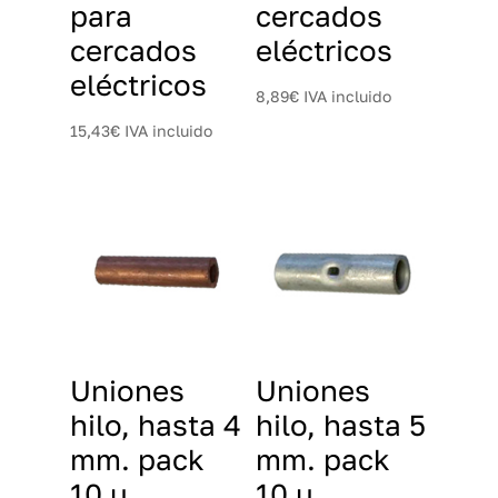
para
cercados
cercados
eléctricos
eléctricos
8,89
€
IVA incluido
15,43
€
IVA incluido
Uniones
Uniones
hilo, hasta 4
hilo, hasta 5
mm. pack
mm. pack
10 u.
10 u.