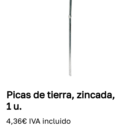
Picas de tierra, zincada,
1 u.
4,36
€
IVA incluido