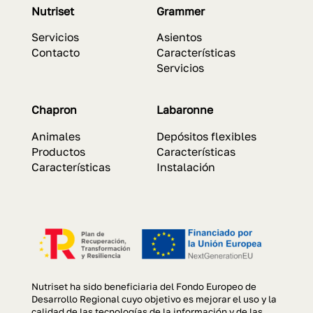
Nutriset
Grammer
Servicios
Asientos
Contacto
Características
Servicios
Chapron
Labaronne
Animales
Depósitos flexibles
Productos
Características
Características
Instalación
Nutriset ha sido beneficiaria del Fondo Europeo de
Desarrollo Regional cuyo objetivo es mejorar el uso y la
calidad de las tecnologías de la información y de las