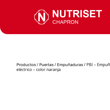
/
/
/ PBI – Empuñ
Productos
Puertas
Empuñaduras
eléctrico – color naranja