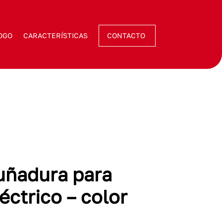
OGO
CARACTERÍSTICAS
CONTACTO
uñadura para
éctrico – color