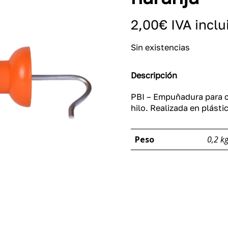
2,00
€
IVA inclu
Sin existencias
Descripción
PBI – Empuñadura para ce
hilo. Realizada en plást
Peso
0,2 k