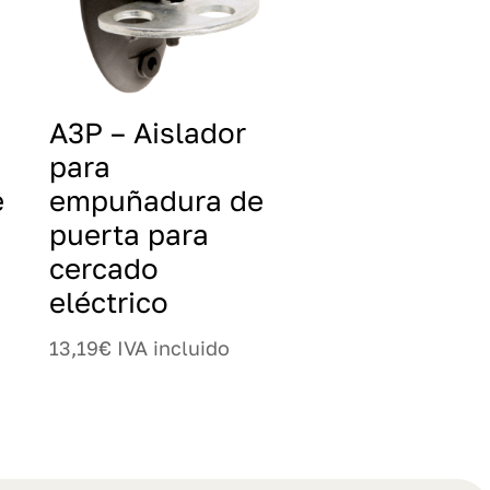
A3P – Aislador
para
e
empuñadura de
puerta para
cercado
eléctrico
13,19
€
IVA incluido