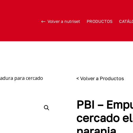
Volver a nutriset
PRODUCTOS
CATÁL
adura para cercado
< Volver a Productos
PBI – Emp
cercado el
naranja