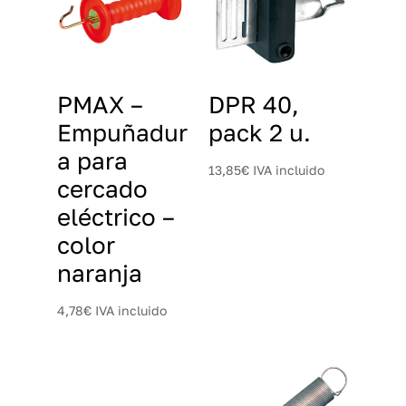
PMAX –
DPR 40,
Empuñadur
pack 2 u.
a para
13,85
€
IVA incluido
cercado
eléctrico –
color
naranja
4,78
€
IVA incluido