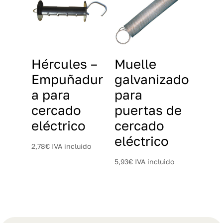
Hércules –
Muelle
Empuñadur
galvanizado
a para
para
cercado
puertas de
eléctrico
cercado
eléctrico
2,78
€
IVA incluido
5,93
€
IVA incluido