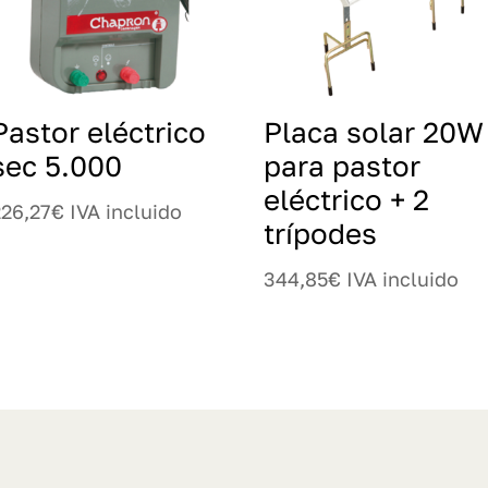
Pastor eléctrico
Placa solar 20W
sec 5.000
para pastor
eléctrico + 2
226,27
€
IVA incluido
trípodes
344,85
€
IVA incluido