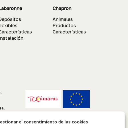
Labaronne
Chapron
Depósitos
Animales
flexibles
Productos
Características
Características
Instalación
s
sa.
estionar el consentimiento de las cookies