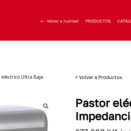
Volver a nutriset
PRODUCTOS
CATÁL
 eléctrico Ultra Baja
< Volver a Productos
Pastor elé
Impedanci