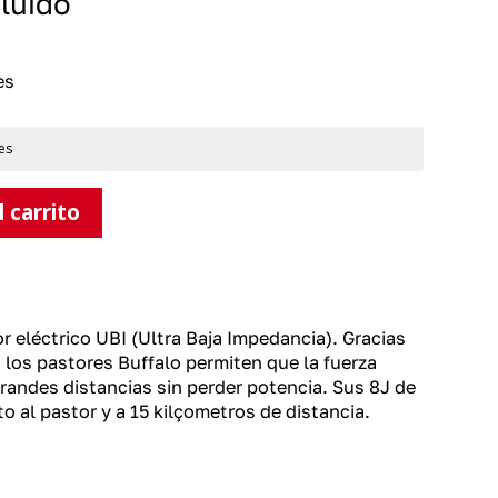
cluido
es
es
l carrito
r eléctrico UBI (Ultra Baja Impedancia). Gracias
, los pastores Buffalo permiten que la fuerza
 grandes distancias sin perder potencia. Sus 8J de
to al pastor y a 15 kilçometros de distancia.