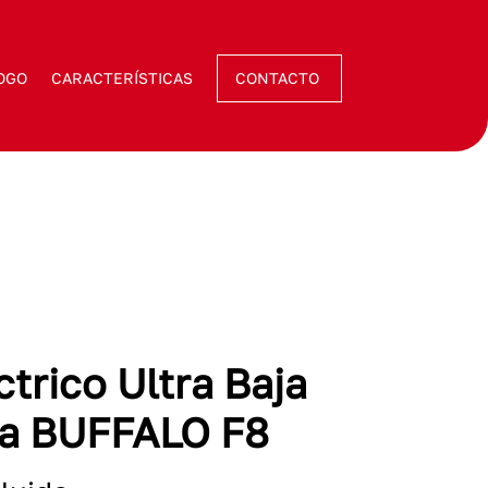
OGO
CARACTERÍSTICAS
CONTACTO
ctrico Ultra Baja
a BUFFALO F8