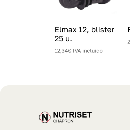
Elmax 12, blister
25 u.
12,34
€
IVA incluido