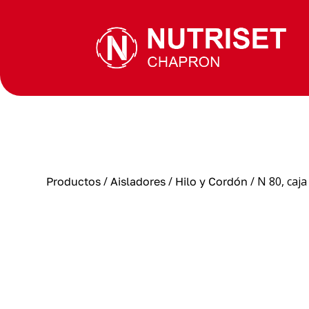
/
/
/ N 80, caja
Productos
Aisladores
Hilo y Cordón