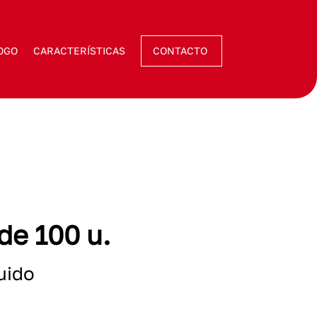
OGO
CARACTERÍSTICAS
CONTACTO
 de 100 u.
luido