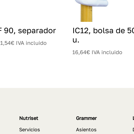
F 90, separador
IC12, bolsa de 5
u.
21,54
€
IVA incluido
16,64
€
IVA incluido
Nutriset
Grammer
Servicios
Asientos