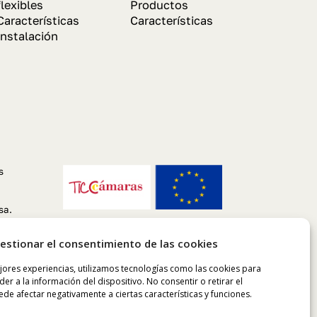
flexibles
Productos
Características
Características
Instalación
s
sa.
estionar el consentimiento de las cookies
jores experiencias, utilizamos tecnologías como las cookies para
er a la información del dispositivo. No consentir o retirar el
de afectar negativamente a ciertas características y funciones.