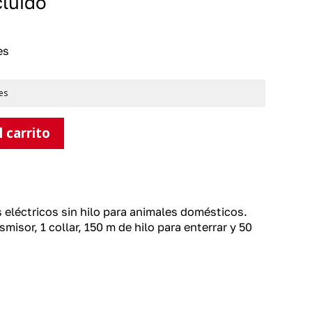
cluido
es
es
l carrito
s eléctricos sin hilo para animales domésticos.
misor, 1 collar, 150 m de hilo para enterrar y 50