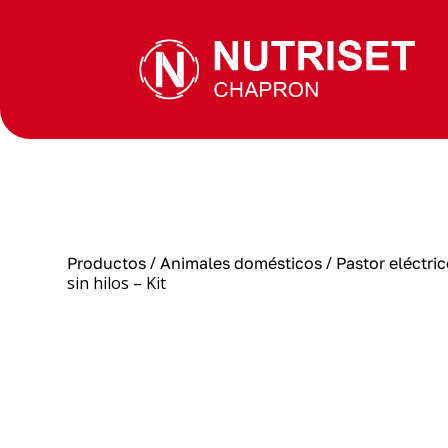
/
/
Productos
Animales domésticos
Pastor eléctri
sin hilos – Kit