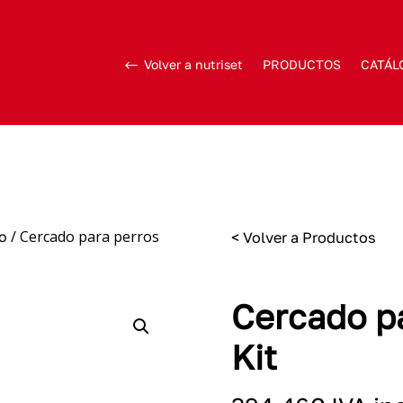
Volver a nutriset
PRODUCTOS
CATÁL
/ Cercado para perros
co
< Volver a Productos
Cercado pa
Kit