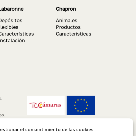
Labaronne
Chapron
Depósitos
Animales
flexibles
Productos
Características
Características
Instalación
s
sa.
estionar el consentimiento de las cookies