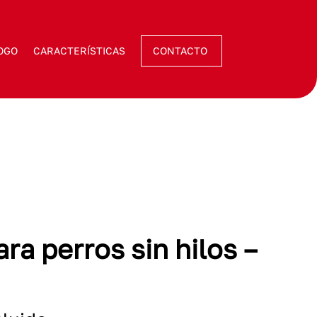
OGO
CARACTERÍSTICAS
CONTACTO
ra perros sin hilos –