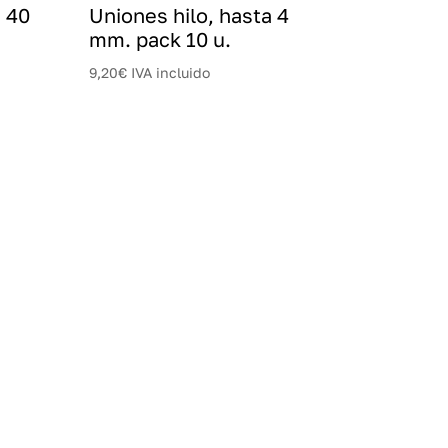
a 40
Uniones hilo, hasta 4
mm. pack 10 u.
9,20
€
IVA incluido