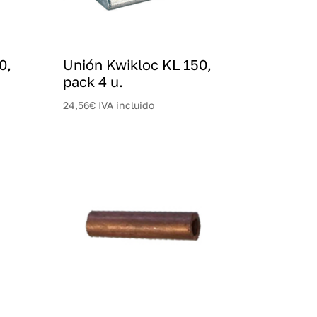
0,
Unión Kwikloc KL 150,
pack 4 u.
24,56
€
IVA incluido