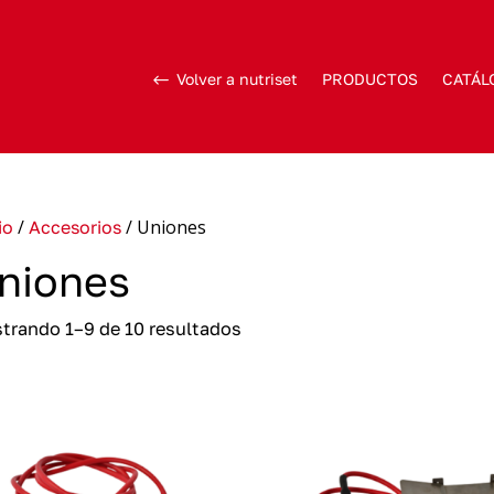
Volver a nutriset
PRODUCTOS
CATÁL
/
/ Uniones
io
Accesorios
niones
trando 1–9 de 10 resultados