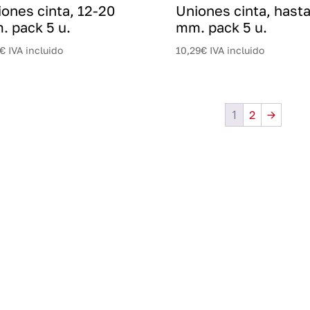
ones cinta, 12-20
Uniones cinta, hast
. pack 5 u.
mm. pack 5 u.
€
IVA incluido
10,29
€
IVA incluido
1
2
→