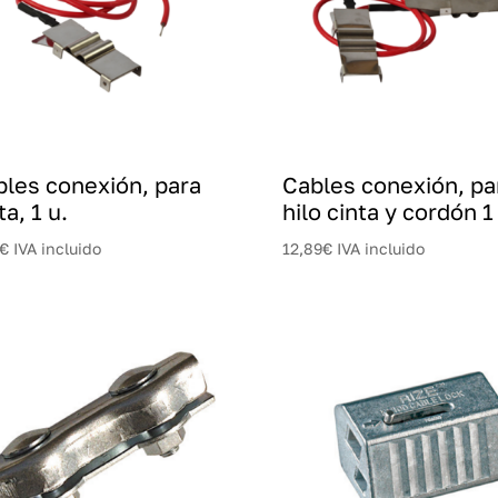
bles conexión, para
Cables conexión, pa
ta, 1 u.
hilo cinta y cordón 1
€
IVA incluido
12,89
€
IVA incluido