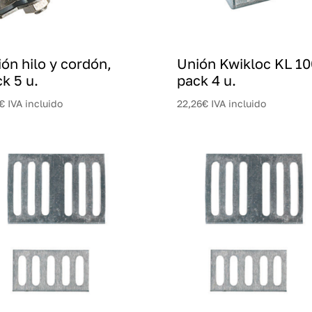
ón hilo y cordón,
Unión Kwikloc KL 10
k 5 u.
pack 4 u.
€
IVA incluido
22,26
€
IVA incluido